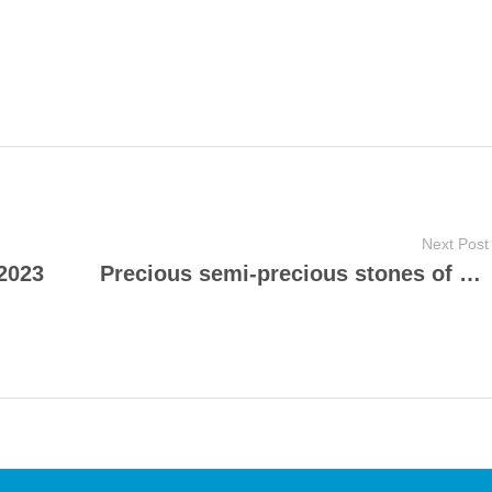
Next Post
2023
Precious semi-precious stones of Czech Paradise