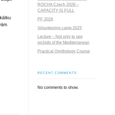
ROCHA Czech 2026 –
CAPACITY IS FULL
kátku
PF 2026
 vám
Volunteering camp 2025
Lecture – Not only to see
orchids of the Mediterranean
Practical Ornithology Course
RECENT COMMENTS
No comments to show.