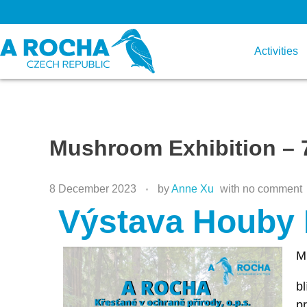
Activities
Mushroom Exhibition – 
8 December 2023
by
Anne Xu
with
no comment
Výstava Houby P
Mi
bl
pr