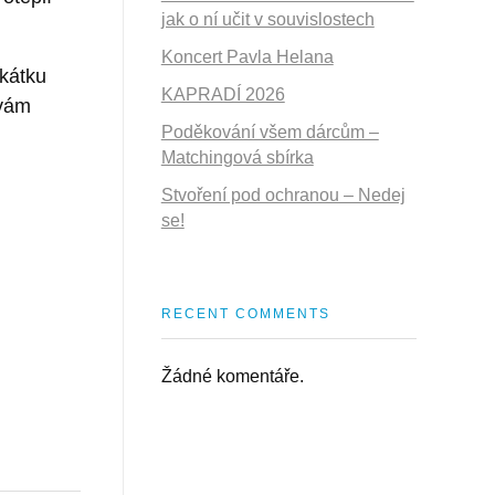
jak o ní učit v souvislostech
Koncert Pavla Helana
kátku
KAPRADÍ 2026
 vám
Poděkování všem dárcům –
Matchingová sbírka
Stvoření pod ochranou – Nedej
se!
RECENT COMMENTS
Žádné komentáře.