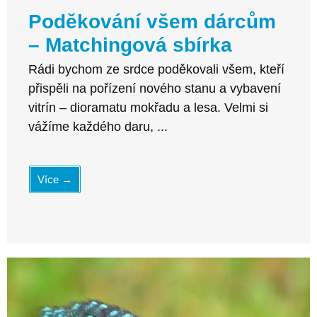
Poděkování všem dárcům
– Matchingová sbírka
Rádi bychom ze srdce poděkovali všem, kteří
přispěli na pořízení nového stanu a vybavení
vitrín – dioramatu mokřadu a lesa. Velmi si
vážíme každého daru, ...
Více →