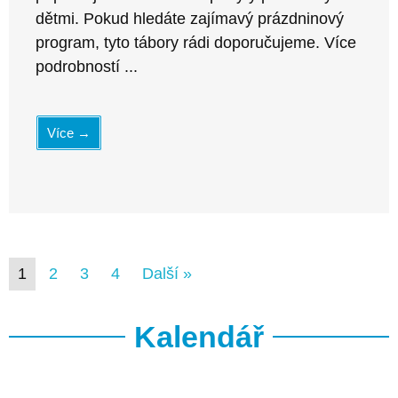
dětmi. Pokud hledáte zajímavý prázdninový
program, tyto tábory rádi doporučujeme. Více
podrobností ...
Více →
1
2
3
4
Další »
Kalendář