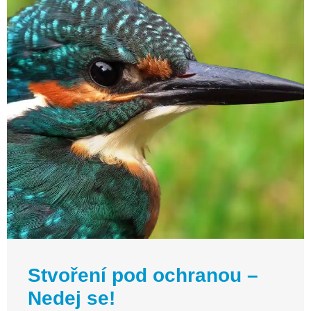
Stvoření pod ochranou –
Nedej se!