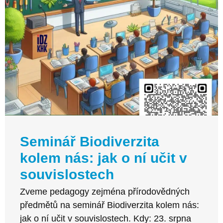
Seminář Biodiverzita
kolem nás: jak o ní učit v
souvislostech
Zveme pedagogy zejména přírodovědných
předmětů na seminář Biodiverzita kolem nás:
jak o ní učit v souvislostech. Kdy: 23. srpna