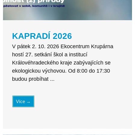
KAPRADÍ 2026
V pátek 2. 10. 2026 Ekocentrum Krupárna
hostí 27. setkání škol a institucí
Královéhradeckého kraje zabývajících se
ekologickou výchovou. Od 8:00 do 17:30
budou probíhat ...
Více →