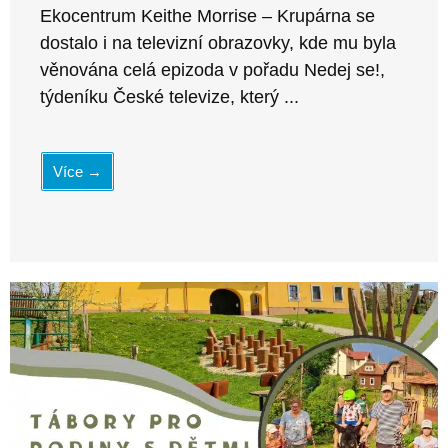
Ekocentrum Keithe Morrise – Krupárna se
dostalo i na televizní obrazovky, kde mu byla
věnována celá epizoda v pořadu Nedej se!,
týdeníku České televize, který ...
Více →