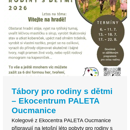
Tábory pro rodiny s dětmi
– Ekocentrum PALETA
Oucmanice
Kolegové z Ekocentra PALETA Oucmanice
připravují na letošní léto pobyty pro rodiny s