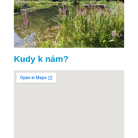
Kudy k nám?