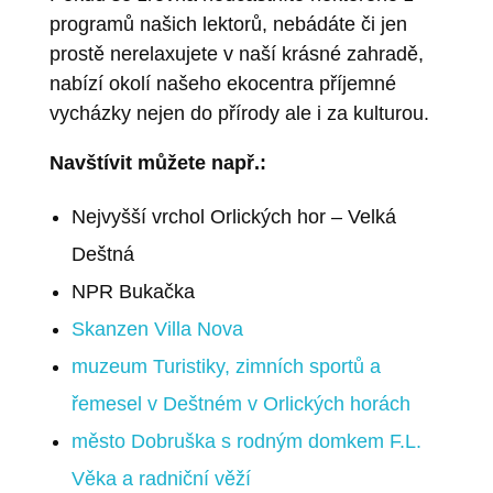
programů našich lektorů, nebádáte či jen
prostě nerelaxujete v naší krásné zahradě,
nabízí okolí našeho ekocentra příjemné
vycházky nejen do přírody ale i za kulturou.
Navštívit můžete např.:
Nejvyšší vrchol Orlických hor – Velká
Deštná
NPR Bukačka
Skanzen Villa Nova
muzeum Turistiky, zimních sportů a
řemesel v Deštném v Orlických horách
město Dobruška s rodným domkem F.L.
Věka a radniční věží