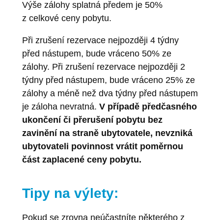
Výše zálohy splatná předem je 50%
z celkové ceny pobytu.
Při zrušení rezervace nejpozději 4 týdny
před nástupem, bude vráceno 50% ze
zálohy. Při zrušení rezervace nejpozději 2
týdny před nástupem, bude vráceno 25% ze
zálohy a méně než dva týdny před nástupem
je záloha nevratná.
V případě předčasného
ukončení či přerušení pobytu bez
zavinění na straně ubytovatele, nevzniká
ubytovateli povinnost vrátit poměrnou
část zaplacené ceny pobytu.
Tipy na výlety:
Pokud se zrovna neúčastníte některého z