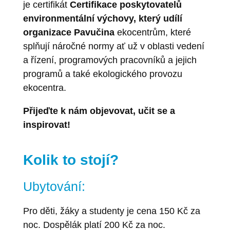
je certifikát
Certifikace poskytovatelů
environmentální výchovy, který udílí
organizace Pavučina
ekocentrům, které
splňují náročné normy ať už v oblasti vedení
a řízení, programových pracovníků a jejich
programů a také ekologického provozu
ekocentra.
Přijeďte k nám objevovat, učit se a
inspirovat!
Kolik to stojí?
Ubytování:
Pro děti, žáky a studenty je cena 150 Kč za
noc. Dospělák platí 200 Kč za noc.