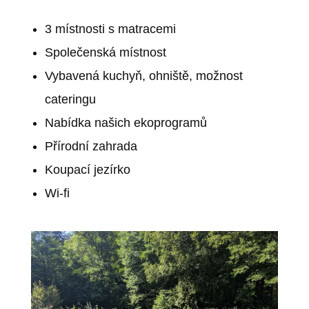
3 místnosti s matracemi
Společenská místnost
Vybavená kuchyň, ohniště, možnost
cateringu
Nabídka našich ekoprogramů
Přírodní zahrada
Koupací jezírko
Wi-fi