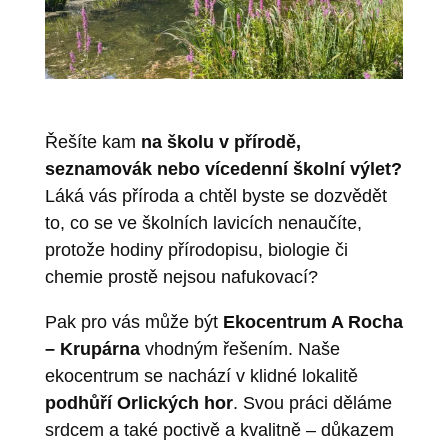
Řešíte kam
na školu v přírodě,
seznamovák nebo vícedenní školní výlet?
Láká vás příroda a chtěl byste se dozvědět
to, co se ve školních lavicích nenaučíte,
protože hodiny přírodopisu, biologie či
chemie prostě nejsou nafukovací?
Pak pro vás může být
Ekocentrum A Rocha
– Krupárna
vhodným řešením. Naše
ekocentrum se nachází v klidné lokalitě
podhůří Orlických hor
. Svou práci děláme
srdcem a také poctivě a kvalitně – důkazem