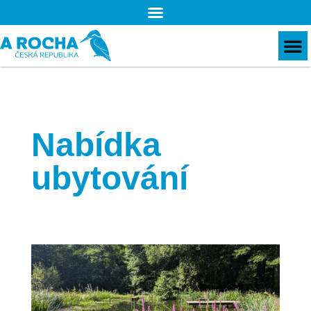
Nabídka
ubytování