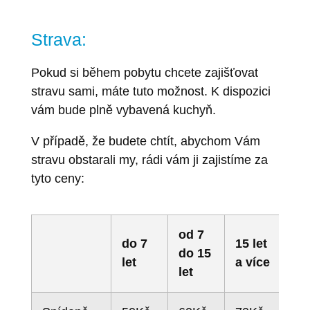
Strava:
Pokud si během pobytu chcete zajišťovat
stravu sami, máte tuto možnost. K dispozici
vám bude plně vybavená kuchyň.
V případě, že budete chtít, abychom Vám
stravu obstarali my, rádi vám ji zajistíme za
tyto ceny:
od 7
do 7
15 let
do 15
let
a více
let