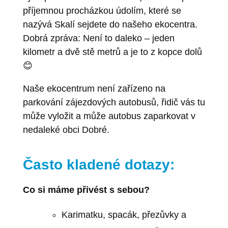
příjemnou procházkou údolím, které se
nazývá Skalí sejdete do našeho ekocentra.
Dobrá zpráva: Není to daleko – jeden
kilometr a dvě stě metrů a je to z kopce dolů
😊
Naše ekocentrum není zařízeno na
parkování zájezdových autobusů, řidič vás tu
může vyložit a může autobus zaparkovat v
nedaleké obci Dobré.
Často kladené dotazy:
Co si máme přivést s sebou?
Karimatku, spacák, přezůvky a