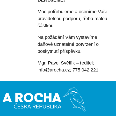
DĚKUJEME!
Moc potřebujeme a oceníme Vaši
pravidelnou podporu, třeba malou
částkou.
Na požádání Vám vystavíme
daňově uznatelné potvrzení o
poskytnutí příspěvku.
Mgr. Pavel Světlík – ředitel;
info@arocha.cz; 775 042 221