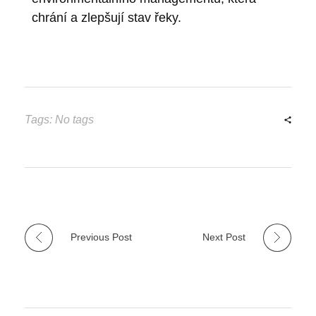
chrání a zlepšují stav řeky.
Tags: No tags
Previous Post
Next Post