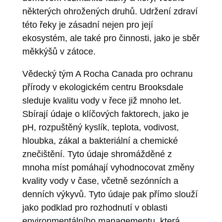
některých ohrožených druhů. Udržení zdraví
této řeky je zásadní nejen pro její
ekosystém, ale také pro činnosti, jako je sběr
měkkýšů v zátoce.
Vědecký tým A Rocha Canada pro ochranu
přírody v ekologickém centru Brooksdale
sleduje kvalitu vody v řece již mnoho let.
Sbírají údaje o klíčových faktorech, jako je
pH, rozpuštěný kyslík, teplota, vodivost,
hloubka, zákal a bakteriální a chemické
znečištění. Tyto údaje shromážděné z
mnoha míst pomáhají vyhodnocovat změny
kvality vody v čase, včetně sezónních a
denních výkyvů. Tyto údaje pak přímo slouží
jako podklad pro rozhodnutí v oblasti
environmentálního managementu, která