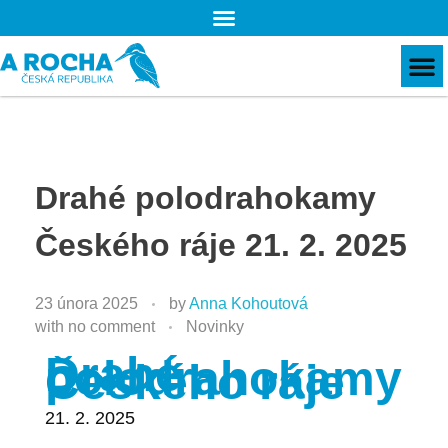
Drahé polodrahokamy
Českého ráje 21. 2. 2025
23 února 2025
by
Anna Kohoutová
with
no comment
Novinky
Drahé
polodrahokamy
Českého ráje
21. 2. 2025