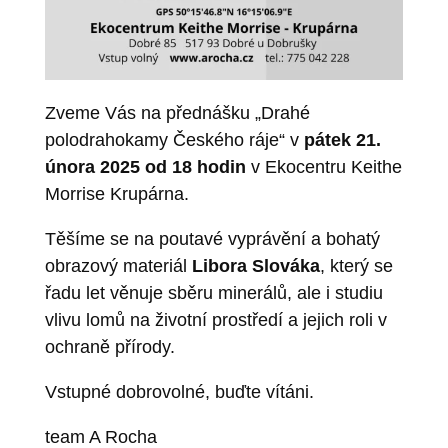
Zveme Vás na přednášku „Drahé
polodrahokamy Českého ráje“ v
pátek 21.
února 2025 od 18 hodin
v Ekocentru Keithe
Morrise Krupárna.
Těšíme se na poutavé vyprávění a bohatý
obrazový materiál
Libora Slováka
, který se
řadu let věnuje sběru minerálů, ale i studiu
vlivu lomů na životní prostředí a jejich roli v
ochraně přírody.
Vstupné dobrovolné, buďte vítáni.
team A Rocha