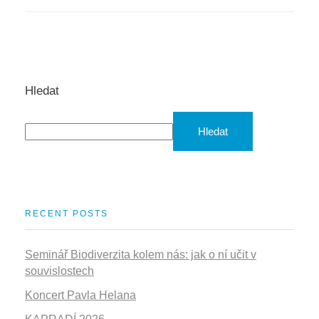
Hledat
Hledat
RECENT POSTS
Seminář Biodiverzita kolem nás: jak o ní učit v
souvislostech
Koncert Pavla Helana