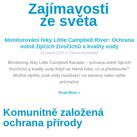
Zajímavosti
ze světa
Monitorování řeky Little Campbell River: Ochrana
volně žijících živočichů a kvality vody
23 února 2025
Žádné komentáře
Monitoring řeky Little Campbell Kanada – ochrana volně žijících
živočichů a kvality vody Když se řekně řeka, co si představíte?
Možná slyšíte zvuk vody narážející na kameny nebo vidíte
průzračný
Read More »
Komunitně založená
ochrana přírody