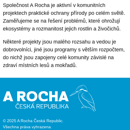
Společnost A Rocha je aktivní v komunitních
projektech praktické ochrany přírody po celém světě.
Zaměřujeme se na řešení problémů, které ohrožují
ekosystémy a rozmanitost jejich rostlin a živočichů.
Některé projekty jsou malého rozsahu a vedou je
dobrovolníci, jiné jsou programy s větším rozpočtem,
do nichž jsou zapojeny celé komunity závislé na
zdraví místních lesů a mokřadů.
© 2025 A Rocha Česká Republic.
Všechna práva vyhrazena.