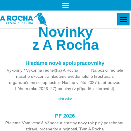
Novinky
z A Rocha
Hledáme nové spolupracovníky
Výkonný / Výkonná ředitel(ka) A Rocha Na pozici ředitele
našeho ekocentra hledáme uvědomělého křesťana s
organizačními schopnostmi. Nástup v létě 2027 (s přípravou
během roku 2026–27) na plný (v případě lektorování)
Číst dále
PF 2026
Přejeme Vám veselé Vánoce a šťastný nový rok plný požehnání,
zdraví, prosperity a hojnosti. Tým A Rocha