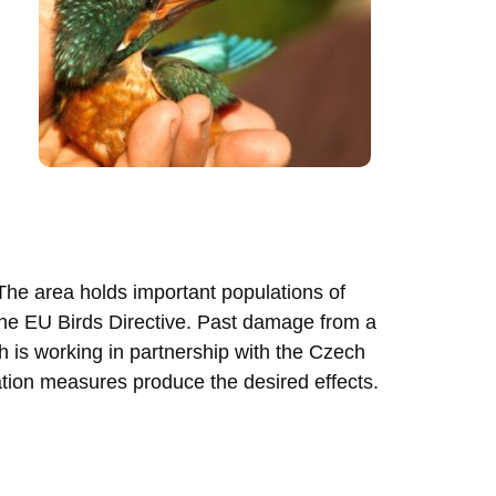
The area holds important populations of
the EU Birds Directive. Past damage from a
 is working in partnership with the Czech
ration measures produce the desired effects.