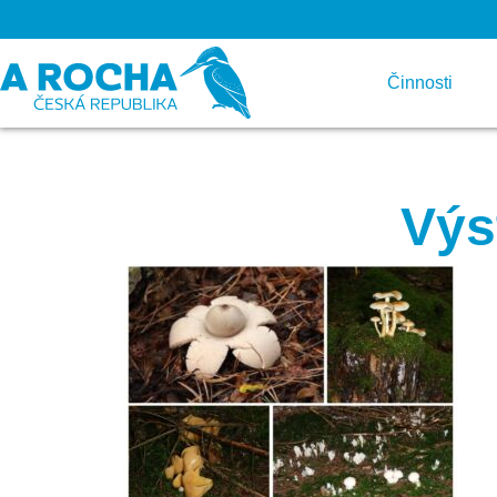
Činnosti
Výs