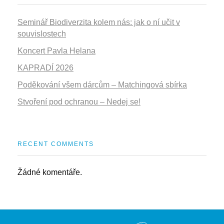
Seminář Biodiverzita kolem nás: jak o ní učit v
souvislostech
Koncert Pavla Helana
KAPRADÍ 2026
Poděkování všem dárcům – Matchingová sbírka
Stvoření pod ochranou – Nedej se!
RECENT COMMENTS
Žádné komentáře.