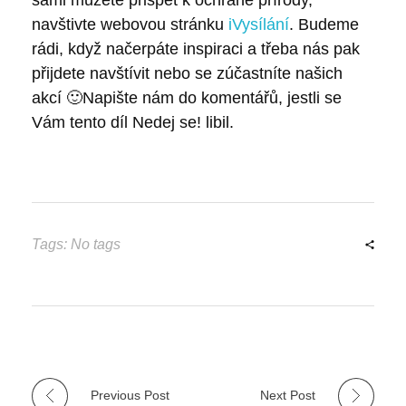
navštivte webovou stránku
iVysílání
. Budeme
rádi, když načerpáte inspiraci a třeba nás pak
přijdete navštívit nebo se zúčastníte našich
akcí 🙂Napište nám do komentářů, jestli se
Vám tento díl Nedej se! libil.
Tags: No tags
Previous Post
Next Post