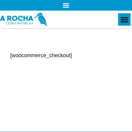
[woocommerce_checkout]