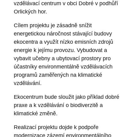
vzdělávací centrum v obci Dobré v podhůří
Orlických hor.
Cílem projektu je zásadně snížit
energetickou náročnost stávající budovy
ekocentra a využít nízko emisních zdrojů
energie k jejímu provozu. Vybudovat a
vybavit učebny a ubytovací prostory pro
účastníky environmentálně vzdělávacích
programů zaměřených na klimatické
vzdělávání.
Ekocentrum bude sloužit jako příklad dobré
praxe a k vzdělávání o biodiverzitě a
klimatické změně.
Realizací projektu dojde k podpoře
modernizace zázemí environmentálního