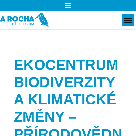
EKOCENTRUM
BIODIVERZITY
A KLIMATICKÉ
ZMĚNY –
PŘÍRODOVĚDN