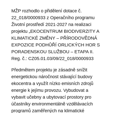
MŽP rozhodlo o přidělení dotace č.
22_018/0000933 z Operačního programu
Životní prostředí 2021-2027 na realizaci
projektu „EKOCENTRUM BIODIVERZITY A
KLIMATICKÉ ZMĚNY – PŘÍRODOVĚDNÁ
EXPOZICE PODHŮŘÍ ORLICKÝCH HOR S
PORADENSKOU SLUŽBOU – ETAPA II.
Reg. č.: CZ05.01.03/09/22_018/0000933
Předmětem projektu je zásadně snížit
energetickou náročnost stávající budovy
ekocentra a využít nízko emisních zdrojů
energie k jejímu provozu. Vybudovat a
vybavit učebny a ubytovací prostory pro
účastníky environmentálně vzdělávacích
programů zaměřených na klimatické