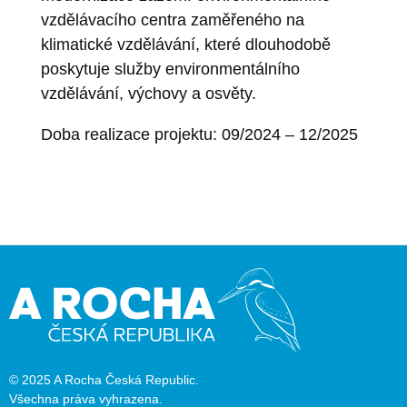
vzdělávacího centra zaměřeného na
klimatické vzdělávání, které dlouhodobě
poskytuje služby environmentálního
vzdělávání, výchovy a osvěty.
Doba realizace projektu: 09/2024 – 12/2025
© 2025 A Rocha Česká Republic.
Všechna práva vyhrazena.