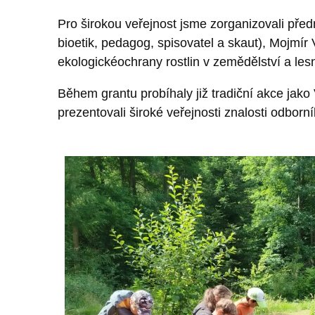
Pro širokou veřejnost jsme zorganizovali pře
bioetik, pedagog, spisovatel a skaut), Mojmír 
ekologickéochrany rostlin v zemědělství a lesn
Během grantu probíhaly již tradiční akce jako
prezentovali široké veřejnosti znalosti odborn