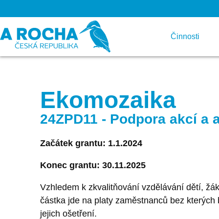
Činnosti
Ekomozaika
24ZPD11 - Podpora akcí a ak
Začátek grantu: 1.1.2024
Konec grantu: 30.11.2025
Vzhledem k zkvalitňování vzdělávání dětí, žáků
částka jde na platy zaměstnanců bez kterých 
jejich ošetření.