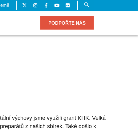
Země
PODPOŘTE NÁS
ntální výchovy jsme využili grant KHK. Velká
reparátů z našich sbírek. Také došlo k