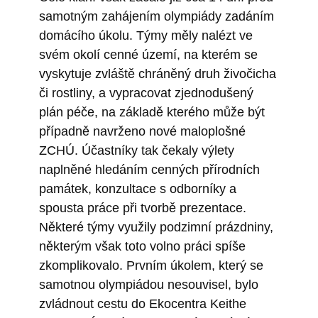
samotným zahájením olympiády zadáním
domácího úkolu. Týmy měly nalézt ve
svém okolí cenné území, na kterém se
vyskytuje zvláště chráněný druh živočicha
či rostliny, a vypracovat zjednodušený
plán péče, na základě kterého může být
případně navrženo nové maloplošné
ZCHÚ. Účastníky tak čekaly výlety
naplněné hledáním cenných přírodních
památek, konzultace s odborníky a
spousta práce při tvorbě prezentace.
Některé týmy využily podzimní prázdniny,
některým však toto volno práci spíše
zkomplikovalo. Prvním úkolem, který se
samotnou olympiádou nesouvisel, bylo
zvládnout cestu do Ekocentra Keithe