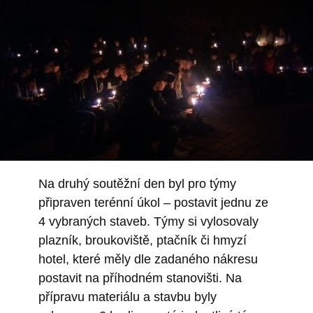
Na druhý soutěžní den byl pro týmy
připraven terénní úkol – postavit jednu ze
4 vybraných staveb. Týmy si vylosovaly
plazník, broukoviště, ptačník či hmyzí
hotel, které měly dle zadaného nákresu
postavit na příhodném stanovišti. Na
přípravu materiálu a stavbu byly