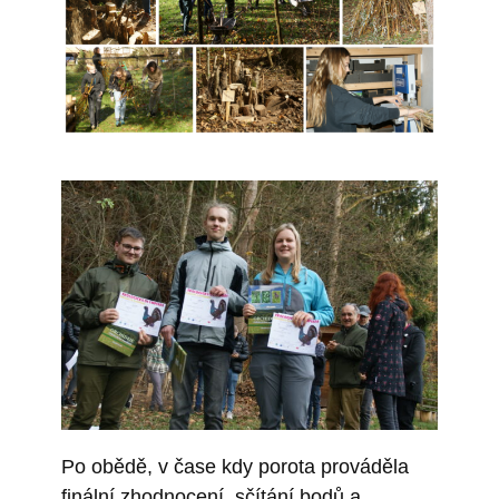
Po obědě, v čase kdy porota prováděla
finální zhodnocení, sčítání bodů a