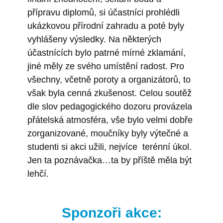
přípravu diplomů, si účastníci prohlédli
ukázkovou přírodní zahradu a poté byly
vyhlášeny výsledky. Na některých
účastnících bylo patrné mírné zklamání,
jiné měly ze svého umístění radost. Pro
všechny, včetně poroty a organizátorů, to
však byla cenná zkušenost. Celou soutěž
dle slov pedagogického dozoru provázela
přátelská atmosféra, vše bylo velmi dobře
zorganizované, moučníky byly výtečné a
studenti si akci užili, nejvíce terénní úkol.
Jen ta poznávačka…ta by příště měla být
lehčí.
Sponzoři akce: