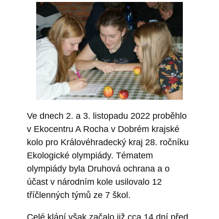
Ve dnech 2. a 3. listopadu 2022 proběhlo
v Ekocentru A Rocha v Dobrém krajské
kolo pro Královéhradecký kraj 28. ročníku
Ekologické olympiády. Tématem
olympiády byla Druhová ochrana a o
účast v národním kole usilovalo 12
tříčlenných týmů ze 7 škol.
Celé klání však začalo již cca 14 dní před