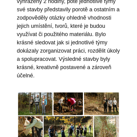
vyhrazeny 2 hodiny, poté jednotlivé týmy
své stavby představily porotě a ostatním a
zodpověděly otázky ohledně vhodnosti
jejich umístění, tvorů, které je budou
využívat či použitého materiálu. Bylo
krásné sledovat jak si jednotlivé týmy
dokázaly zorganizovat práci, rozdělit úkoly
a spolupracovat. Výsledné stavby byly
krásné, kreativně postavené a zároveň
účelné.