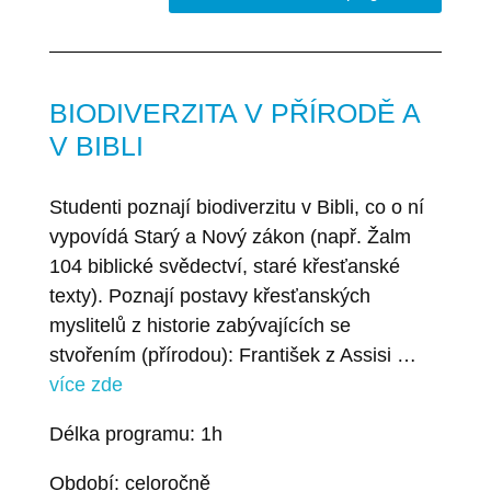
BIODIVERZITA V PŘÍRODĚ A
V BIBLI
Studenti poznají biodiverzitu v Bibli, co o ní
vypovídá Starý a Nový zákon (např. Žalm
104 biblické svědectví, staré křesťanské
texty). Poznají postavy křesťanských
myslitelů z historie zabývajících se
stvořením (přírodou): František z Assisi …
více zde
Délka programu: 1h
Období: celoročně