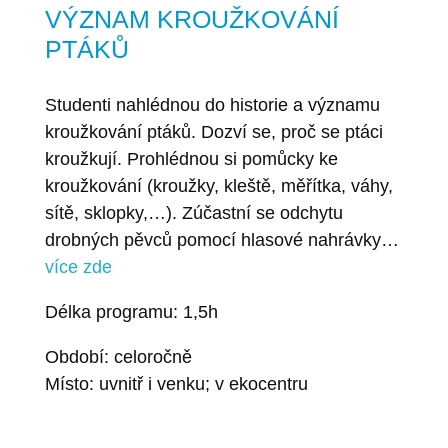
VÝZNAM KROUŽKOVÁNÍ
PTÁKŮ
Studenti nahlédnou do historie a významu
kroužkování ptáků. Dozví se, proč se ptáci
kroužkují. Prohlédnou si pomůcky ke
kroužkování (kroužky, kleště, měřítka, váhy,
sítě, sklopky,…). Zúčastní se odchytu
drobných pěvců pomocí hlasové nahrávky…
více zde
Délka programu: 1,5h
Období: celoročně
Místo: uvnitř i venku; v ekocentru