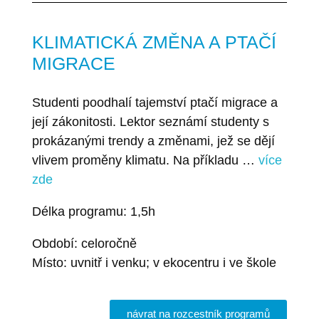
KLIMATICKÁ ZMĚNA A PTAČÍ
MIGRACE
Studenti poodhalí tajemství ptačí migrace a
její zákonitosti. Lektor seznámí studenty s
prokázanými trendy a změnami, jež se dějí
vlivem proměny klimatu. Na příkladu …
více
zde
Délka programu: 1,5h
Období: celoročně
Místo: uvnitř i venku; v ekocentru i ve škole
návrat na rozcestník programů