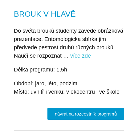
BROUK V HLAVĚ
Do světa brouků studenty zavede obrázková
prezentace. Entomologická sbírka jim
předvede pestrost druhů různých brouků.
Naučí se rozpoznat …
více zde
Délka programu: 1,5h
Období: jaro, léto, podzim
Místo: uvnitř i venku; v ekocentru i ve škole
návrat na rozcestník programů