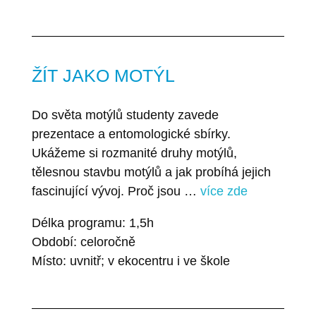
ŽÍT JAKO MOTÝL
Do světa motýlů studenty zavede
prezentace a entomologické sbírky.
Ukážeme si rozmanité druhy motýlů,
tělesnou stavbu motýlů a jak probíhá jejich
fascinující vývoj. Proč jsou …
více zde
Délka programu: 1,5h
Období: celoročně
Místo: uvnitř; v ekocentru i ve škole