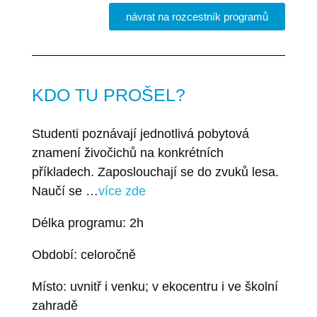
návrat na rozcestník programů
KDO TU PROŠEL?
Studenti poznávají jednotlivá pobytová
znamení živočichů na konkrétních
příkladech. Zaposlouchají se do zvuků lesa.
Naučí se …
více zde
Délka programu: 2h
Období: celoročně
Místo: uvnitř i venku; v ekocentru i ve školní
zahradě