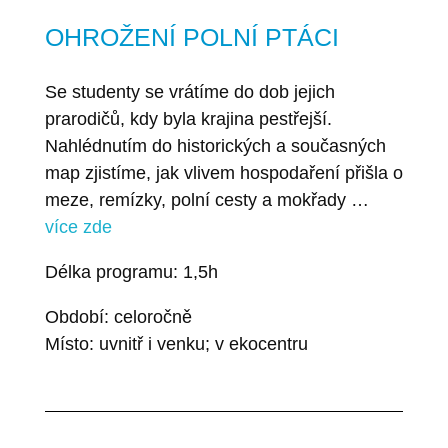
OHROŽENÍ POLNÍ PTÁCI
Se studenty se vrátíme do dob jejich
prarodičů, kdy byla krajina pestřejší.
Nahlédnutím do historických a současných
map zjistíme, jak vlivem hospodaření přišla o
meze, remízky, polní cesty a mokřady …
více zde
Délka programu: 1,5h
Období: celoročně
Místo: uvnitř i venku; v ekocentru