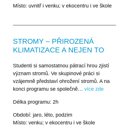
Místo: uvnitř i venku; v ekocentru i ve škole
STROMY – PŘIROZENÁ
KLIMATIZACE A NEJEN TO
Studenti si samostatnou pátrací hrou zjistí
význam stromů. Ve skupinové práci si
vzájemně představí ohrožení stromů. A na
konci programu se společně…
více zde
Délka programu: 2h
Období: jaro, léto, podzim
Místo: venku; v ekocentru i ve škole