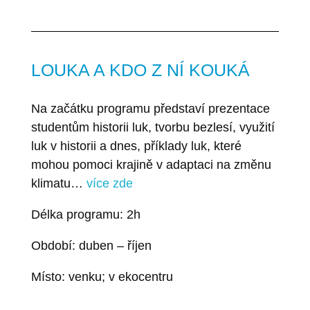
LOUKA A KDO Z NÍ KOUKÁ
Na začátku programu představí prezentace
studentům historii luk, tvorbu bezlesí, využití
luk v historii a dnes, příklady luk, které
mohou pomoci krajině v adaptaci na změnu
klimatu…
více zde
Délka programu: 2h
Období: duben – říjen
Místo: venku; v ekocentru