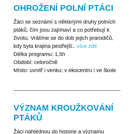
OHROŽENÍ POLNÍ PTÁCI
Žáci se seznámí s některými druhy polních
ptáků, čím jsou zajímaví a co potřebují k
životu. Vrátíme se do dob jejich prarodičů,
kdy byla krajina pestřejší..
více zde
Délka programu: 1,5h
Období: celoročně
Místo: uvnitř i venku; v ekocentru i ve škole
VÝZNAM KROUŽKOVÁNÍ
PTÁKŮ
Žáci nahlédnou do historie a významu