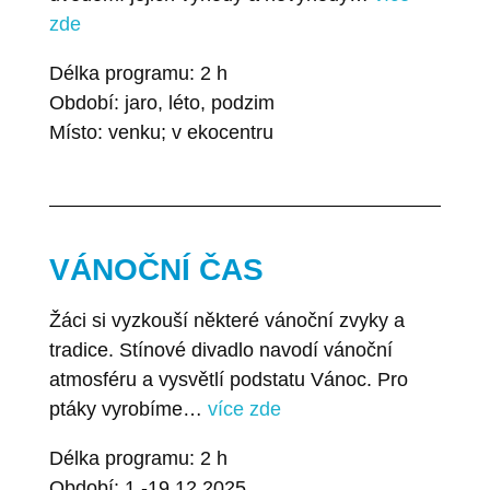
zde
Délka programu: 2 h
Období: jaro, léto, podzim
Místo: venku; v ekocentru
VÁNOČNÍ ČAS
Žáci si vyzkouší některé vánoční zvyky a
tradice. Stínové divadlo navodí vánoční
atmosféru a vysvětlí podstatu Vánoc. Pro
ptáky vyrobíme…
více zde
Délka programu: 2 h
Období: 1.-19.12.2025