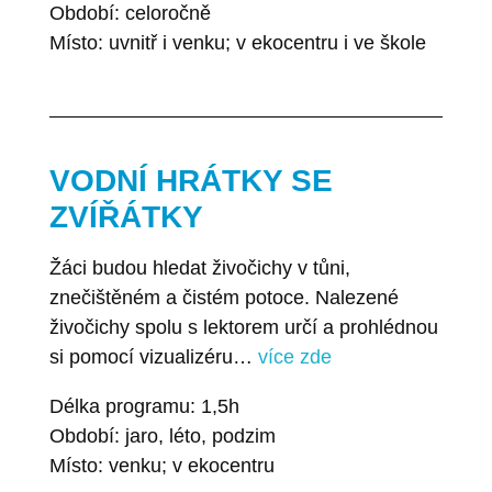
Období: celoročně
Místo: uvnitř i venku; v ekocentru i ve škole
VODNÍ HRÁTKY SE
ZVÍŘÁTKY
Žáci budou hledat živočichy v tůni,
znečištěném a čistém potoce. Nalezené
živočichy spolu s lektorem určí a prohlédnou
si pomocí vizualizéru…
více zde
Délka programu: 1,5h
Období: jaro, léto, podzim
Místo: venku; v ekocentru