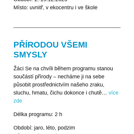
Místo: uvnitř, v ekocentru i ve škole
PŘÍRODOU VŠEMI
SMYSLY
Žáci Se na chvíli během programu stanou
součástí přírody – necháme ji na sebe
působit prostřednictvím našeho zraku,
sluchu, hmatu, čichu dokonce i chutě…
více
zde
Délka programu: 2 h
Období: jaro, léto, podzim