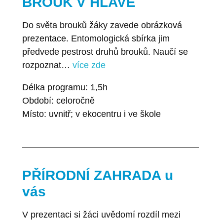
BROUK V HLAVĚ
Do světa brouků žáky zavede obrázková
prezentace. Entomologická sbírka jim
předvede pestrost druhů brouků. Naučí se
rozpoznat…
více zde
Délka programu: 1,5h
Období: celoročně
Místo: uvnitř; v ekocentru i ve škole
PŘÍRODNÍ ZAHRADA u
vás
V prezentaci si žáci uvědomí rozdíl mezi