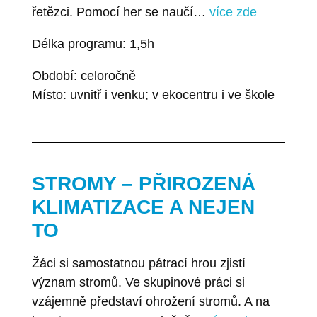
řetězci. Pomocí her se naučí…
více zde
Délka programu: 1,5h
Období: celoročně
Místo: uvnitř i venku; v ekocentru i ve škole
STROMY – PŘIROZENÁ
KLIMATIZACE A NEJEN
TO
Žáci si samostatnou pátrací hrou zjistí
význam stromů. Ve skupinové práci si
vzájemně představí ohrožení stromů. A na