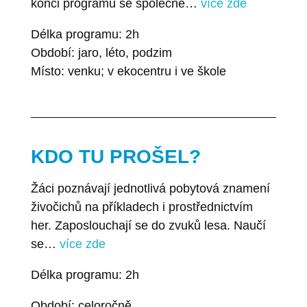
konci programu se společně…
více zde
Délka programu: 2h
Období: jaro, léto, podzim
Místo: venku; v ekocentru i ve škole
KDO TU PROŠEL?
Žáci poznávají jednotlivá pobytová znamení
živočichů na příkladech i prostřednictvím
her. Zaposlouchají se do zvuků lesa. Naučí
se…
více zde
Délka programu: 2h
Období: celoročně