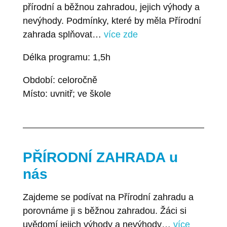
přírodní a běžnou zahradou, jejich výhody a
nevýhody. Podmínky, které by měla Přírodní
zahrada splňovat…
více zde
Délka programu: 1,5h
Období: celoročně
Místo: uvnitř; ve škole
PŘÍRODNÍ ZAHRADA u
nás
Zajdeme se podívat na Přírodní zahradu a
porovnáme ji s běžnou zahradou. Žáci si
uvědomí jejich výhody a nevýhody…
více