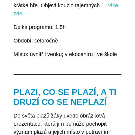
krátké hře. Objeví kouzlo tajemných …
více
zde
Délka programu: 1,5h
Období: celoročně
Místo: uvnitř i venku; v ekocentru i ve škole
PLAZI, CO SE PLAZÍ, A TI
DRUZÍ CO SE NEPLAZÍ
Do světa plazů žáky uvede obrázková
prezentace, která jim pomůže pochopit
význam plazů a jejich místo v potravním