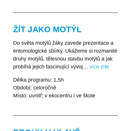
ŽÍT JAKO MOTÝL
Do světa motýlů žáky zavede prezentace a
entomologické sbírky. Ukážeme si rozmanité
druhy motýlů, tělesnou stavbu motýlů a jak
probíhá jejich fascinující vývoj…
více zde
Délka programu: 1,5h
Období: celoročně
Místo: uvnitř; v ekocentru i ve škole