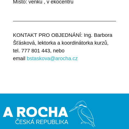
Místo: venku , v ekocentru
KONTAKT PRO OBJEDNÁNÍ: Ing. Barbora
Šťásková, lektorka a koordinátorka kurzů,
tel. 777 801 443, nebo
email
bstaskova@arocha.cz