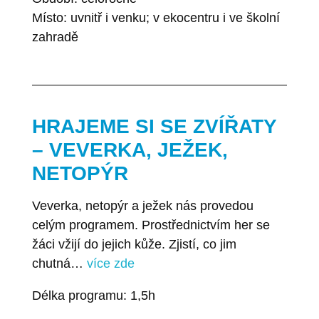
Místo: uvnitř i venku; v ekocentru i ve školní
zahradě
HRAJEME SI SE ZVÍŘATY
– VEVERKA, JEŽEK,
NETOPÝR
Veverka, netopýr a ježek nás provedou
celým programem. Prostřednictvím her se
žáci vžijí do jejich kůže. Zjistí, co jim
chutná…
více zde
Délka programu: 1,5h