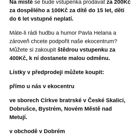
Na místě
se bude vstupenka prodávat
za 200Kč
za dospělého a 100Kč za dítě do 15 let, děti
do 6 let vstupné neplatí.
Máte-li rádi hudbu a humor Pavla Helana a
zároveň chcete podpořit naše ekocentrum?
Můžete si zakoupit
štědrou vstupenku za
400Kč, k ní dostanete malou odměnu.
Lístky v předprodeji můžete koupit:
přímo u nás v ekocentru
ve sborech Církve bratrské v České Skalici,
Dobrušce, Bystrém, Novém Městě nad
Metují.
v obchodě v Dobrém