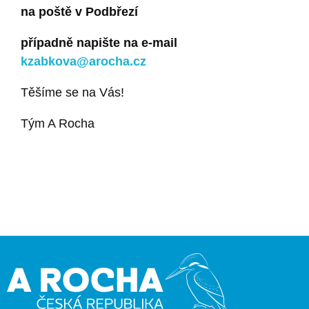
na poště v Podbřezí
případně napište na e-mail
kzabkova@arocha.cz
Těšíme se na Vás!
Tým A Rocha