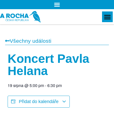
Všechny události
Koncert Pavla
Helana
19 srpna
@
5:00 pm
-
6:30 pm
Přidat do kalendáře