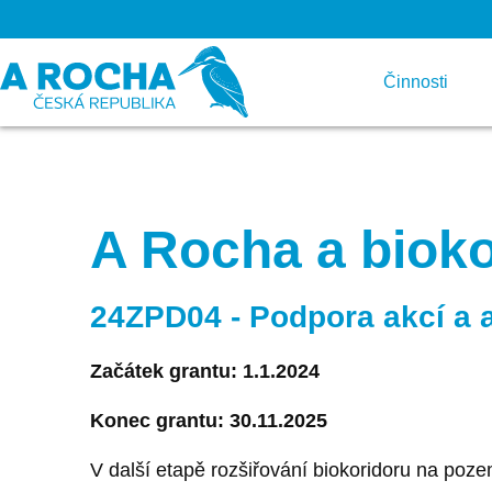
Činnosti
A Rocha a bioko
24ZPD04 - Podpora akcí a a
Začátek grantu: 1.1.2024
Konec grantu: 30.11.2025
V další etapě rozšiřování biokoridoru na poze