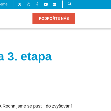
Země
PODPOŘTE NÁS
 3. etapa
A Rocha jsme se pustili do zvyšování