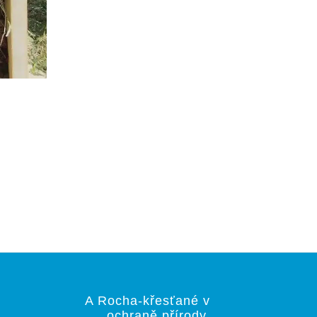
A Rocha-křesťané v
ochraně přírody,